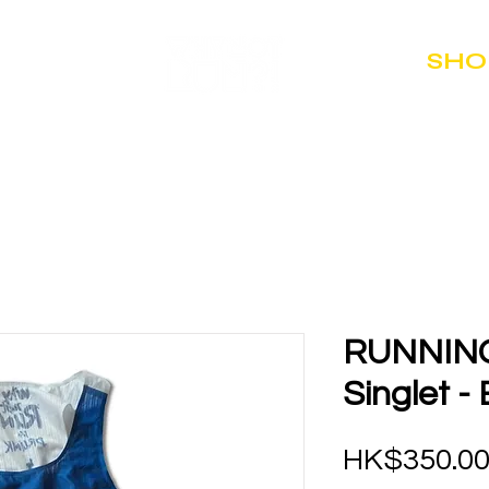
SHO
RUNNING
Singlet -
HK$350.0